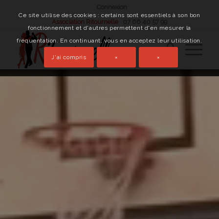
Connexion
Ce site utilise des cookies : certains sont essentiels à son bon
Association Ritournelle
07 66 40 57 99
fonctionnement et d'autres permettent d'en mesurer la
fréquentation. En continuant, vous en acceptez leur utilisation.
J'ai compris
×
×