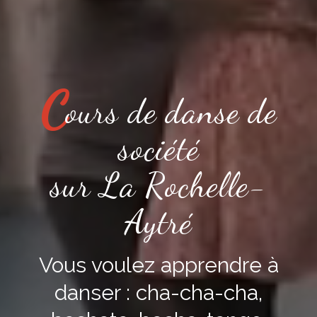
C
ours de danse de
société
sur La Rochelle-
Aytré
Vous voulez apprendre à
danser : cha-cha-cha,