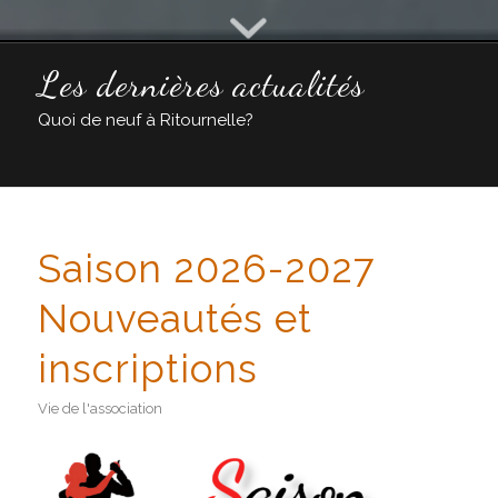
Les dernières actualités
Quoi de neuf à Ritournelle?
Saison 2026-2027
Nouveautés et
inscriptions
Vie de l'association