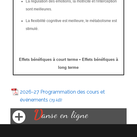
La régulation des émotions, la motricité et l'interception
sont meilleures.
La flexibilité cognitive est meilleure, le métabolisme est
stimulé.
Effets bénéfiques à court terme • Effets bénéfiques à
long terme
2026-27 Programmation des cours et
événements
D
anse en ligne
Notre association Ritournelle pourra
proposer des danses en ligne le vendredi