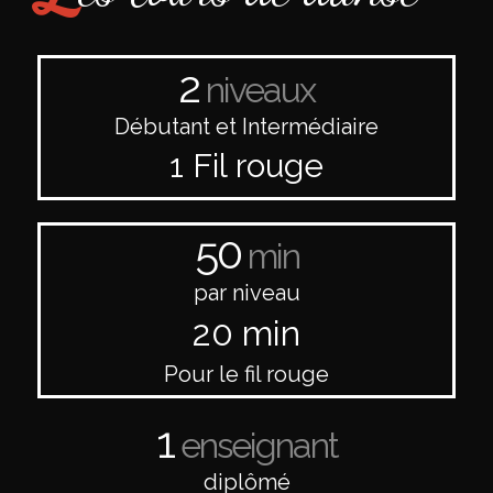
2
niveaux
Débutant et Intermédiaire
1 Fil rouge
50
min
par niveau
20 min
Pour le fil rouge
1
enseignant
diplômé