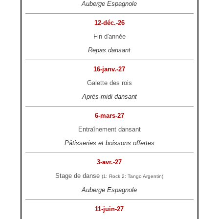
Auberge Espagnole
12-déc.-26
Fin d'année
Repas dansant
16-janv.-27
Galette des rois
Après-midi dansant
6-mars-27
Entraînement dansant
Pâtisseries et boissons offertes
3-avr.-27
Stage de danse
(1: Rock 2: Tango Argentin)
Auberge Espagnole
11-juin-27