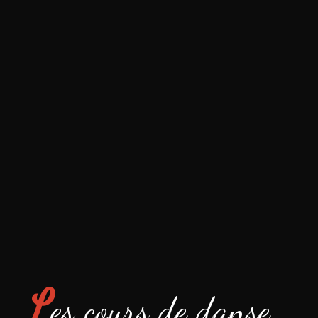
L
es cours de danse