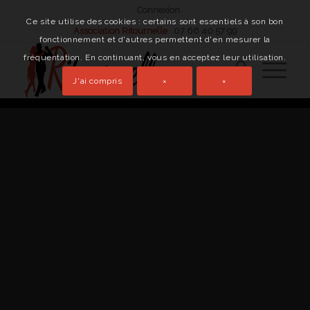
Connexion
Ce site utilise des cookies : certains sont essentiels à son bon
Association Ritournelle
07 66 40 57 99
fonctionnement et d'autres permettent d'en mesurer la
fréquentation. En continuant, vous en acceptez leur utilisation.
J'ai compris
×
×