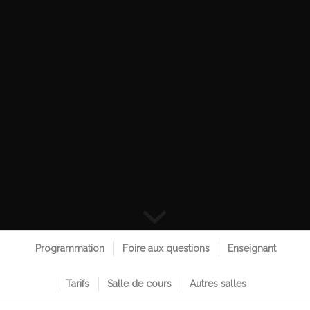
Programmation
Foire aux questions
Enseignant
Tarifs
Salle de cours
Autres salles