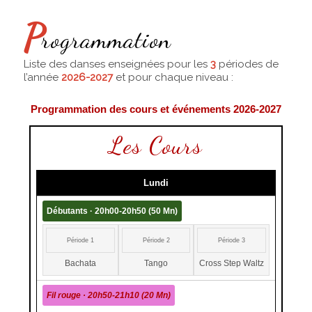
P
rogrammation
Liste des danses enseignées pour les
3
périodes de
l’année
2026-2027
et pour chaque niveau :
Programmation des cours et événements 2026-2027
Les Cours
Lundi
Débutants · 20h00-20h50 (50 Mn)
Période 1
Période 2
Période 3
Bachata
Tango
Cross Step Waltz
Fil rouge · 20h50-21h10 (20 Mn)