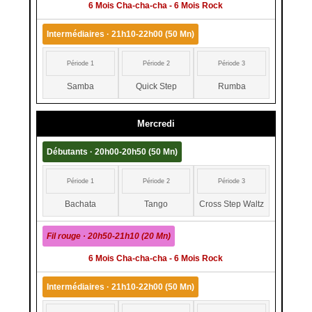
6 Mois Cha-cha-cha - 6 Mois Rock
Intermédiaires · 21h10-22h00 (50 Mn)
Période 1
Période 2
Période 3
Samba
Quick Step
Rumba
Mercredi
Débutants · 20h00-20h50 (50 Mn)
Période 1
Période 2
Période 3
Bachata
Tango
Cross Step Waltz
Fil rouge · 20h50-21h10 (20 Mn)
6 Mois Cha-cha-cha - 6 Mois Rock
Intermédiaires · 21h10-22h00 (50 Mn)