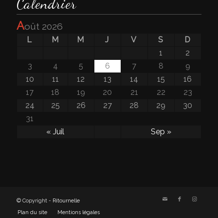
Calendrier
a
oût 2026
L
M
M
J
V
S
D
1
2
3
4
5
6
7
8
9
10
11
12
13
14
15
16
17
18
19
20
21
22
23
24
25
26
27
28
29
30
31
« Juil
Sep »
© Copyright -
Ritournelle
Plan du site
Mentions légales