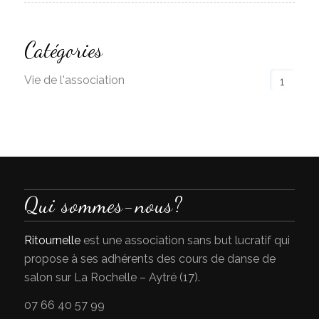
Catégories
Vie de l'association
1
Qui sommes-nous?
Ritournelle
est une association sans but lucratif qui
propose à ses adhérents des cours de danse de
salon sur La Rochelle – Aytré (17).
07 66 40 57 99