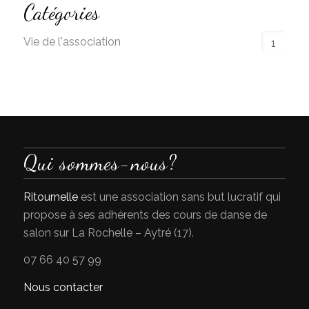
Catégories
Vie de l'association
1
Qui sommes-nous?
Ritournelle
est une association sans but lucratif qui
propose à ses adhérents des cours de danse de
salon sur La Rochelle – Aytré (17).
07 66 40 57 99
Nous contacter