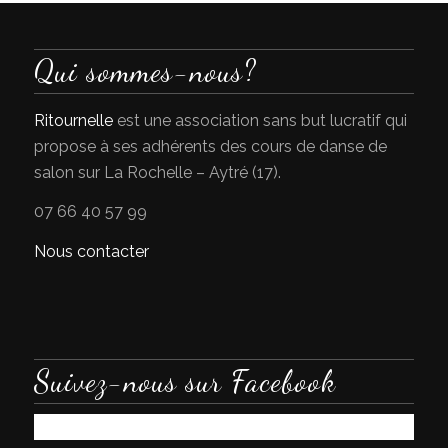
Qui sommes-nous?
Ritournelle
est une association sans but lucratif qui
propose à ses adhérents des cours de danse de
salon sur La Rochelle – Aytré (17).
07 66 40 57 99
Nous contacter
Suivez-nous sur Facebook