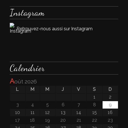
Instagram
Retrouvez-nous aussi sur Instagram
Calendrier
a
oût 2026
L
M
M
J
V
S
D
1
2
3
4
5
6
7
8
9
10
11
12
13
14
15
16
17
18
19
20
21
22
23
24
25
26
27
28
29
30