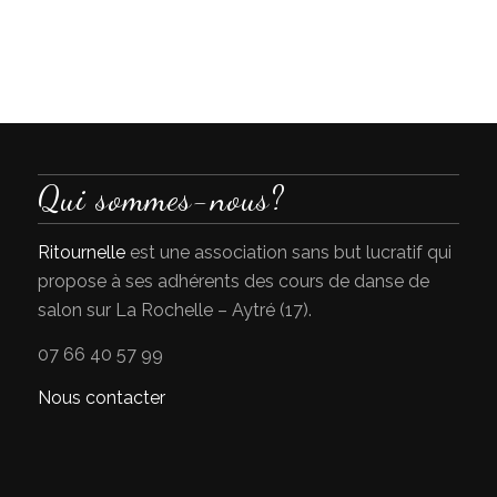
Qui sommes-nous?
Ritournelle
est une association sans but lucratif qui
propose à ses adhérents des cours de danse de
salon sur La Rochelle – Aytré (17).
07 66 40 57 99
Nous contacter