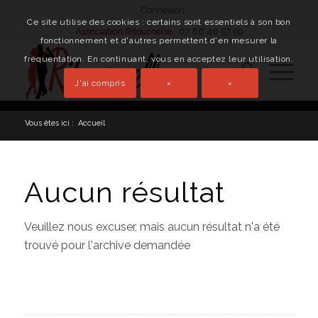
Connexion
Ce site utilise des cookies : certains sont essentiels à son bon
Association Ritournelle
07 66 40 57 99
fonctionnement et d'autres permettent d'en mesurer la
fréquentation. En continuant, vous en acceptez leur utilisation.
J'ai compris
×
×
Vous êtes ici :
Accueil
Aucun résultat
Veuillez nous excuser, mais aucun résultat n'a été
trouvé pour l'archive demandée