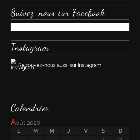
Suivez-nous sur Facebook
Instagram
Retrouvez-nous aussi sur Instagram
Calendrier
a
oût 2026
L
M
M
J
V
S
D
1
2