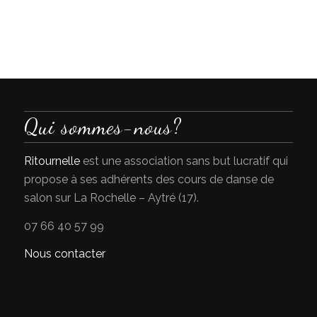
Qui sommes-nous?
Ritournelle
est une association sans but lucratif qui
propose à ses adhérents des cours de danse de
salon sur La Rochelle – Aytré (17).
07 66 40 57 99
Nous contacter