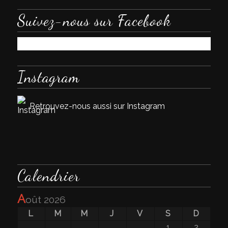
Suivez-nous sur Facebook
Instagram
Retrouvez-nous aussi sur Instagram
Calendrier
a
oût 2026
L
M
M
J
V
S
D
1
2