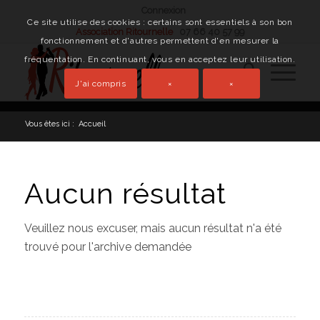
Connexion
Ce site utilise des cookies : certains sont essentiels à son bon
Association Ritournelle
07 66 40 57 99
fonctionnement et d'autres permettent d'en mesurer la
fréquentation. En continuant, vous en acceptez leur utilisation.
J'ai compris
×
×
Vous êtes ici :
Accueil
Aucun résultat
Veuillez nous excuser, mais aucun résultat n'a été
trouvé pour l'archive demandée