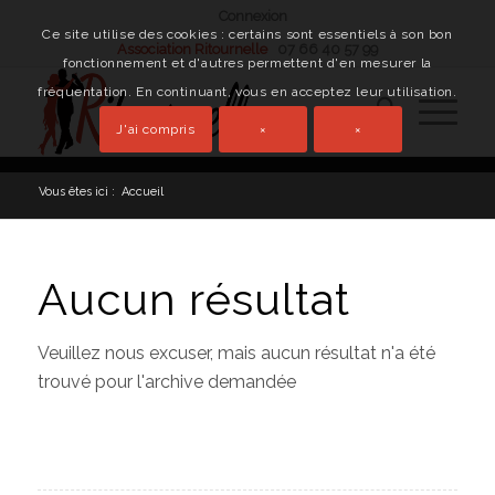
Connexion
Ce site utilise des cookies : certains sont essentiels à son bon
Association Ritournelle
07 66 40 57 99
fonctionnement et d'autres permettent d'en mesurer la
fréquentation. En continuant, vous en acceptez leur utilisation.
J'ai compris
×
×
Vous êtes ici :
Accueil
Aucun résultat
Veuillez nous excuser, mais aucun résultat n'a été
trouvé pour l'archive demandée