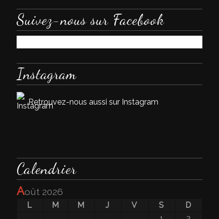
Suivez-nous sur Facebook
Instagram
Retrouvez-nous aussi sur Instagram
Calendrier
a
oût 2026
L
M
M
J
V
S
D
1
2