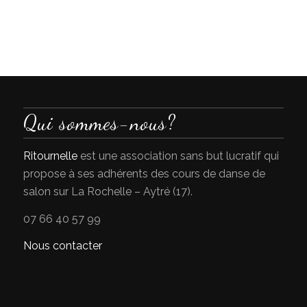
Qui sommes-nous?
Ritournelle
est une association sans but lucratif qui
propose à ses adhérents des cours de danse de
salon sur La Rochelle – Aytré (17).
07 66 40 57 99
Nous contacter