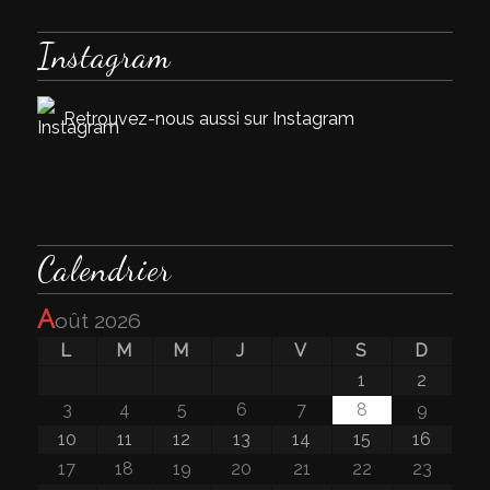
Instagram
Retrouvez-nous aussi sur Instagram
Calendrier
a
oût 2026
L
M
M
J
V
S
D
1
2
3
4
5
6
7
8
9
10
11
12
13
14
15
16
17
18
19
20
21
22
23