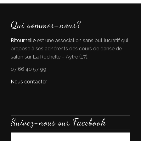
Qui sommes-nous?
Ritournelle
est une association sans but lucratif qui
propose à ses adhérents des cours de danse de
salon sur La Rochelle – Aytré (17).
07 66 40 57 99
Nous contacter
Suivez-nous sur Facebook