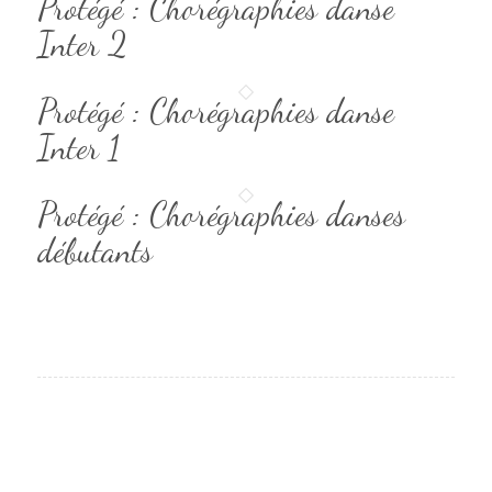
Protégé : Chorégraphies danse
Inter 2
Protégé : Chorégraphies danse
Inter 1
Protégé : Chorégraphies danses
débutants