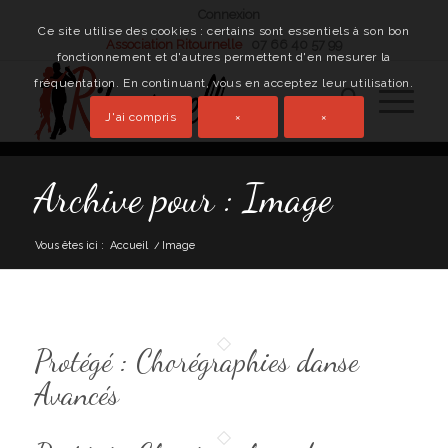
Connexion
Ce site utilise des cookies : certains sont essentiels à son bon
Association Ritournelle
07 66 40 57 99
fonctionnement et d'autres permettent d'en mesurer la
fréquentation. En continuant, vous en acceptez leur utilisation.
J'ai compris
×
×
Archive pour : Image
Vous êtes ici :
Accueil
/
Image
Protégé : Chorégraphies danse
Avancés